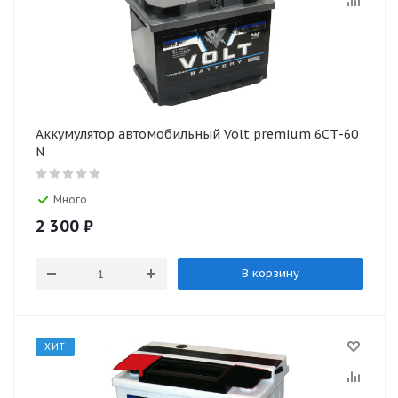
Аккумулятор автомобильный Volt premium 6СТ-60
N
Много
2 300
₽
В корзину
ХИТ