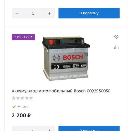
В корзину
СОВЕТУЕМ
Аккумулятор автомобильный Bosch 0092S30030
Много
2 200
₽
В корзину