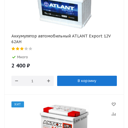
Аккумулятор автомобильный ATLANT Export 12V
62AH
Много
2 400
₽
В корзину
ХИТ