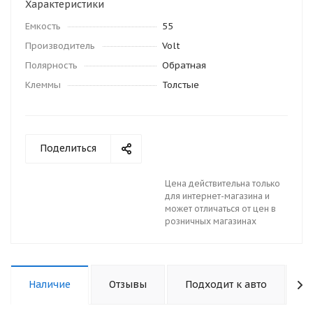
Характеристики
Емкость
55
Производитель
Volt
Полярность
Обратная
Клеммы
Толстые
Поделиться
Цена действительна только
для интернет-магазина и
может отличаться от цен в
розничных магазинах
Наличие
Отзывы
Подходит к авто
К