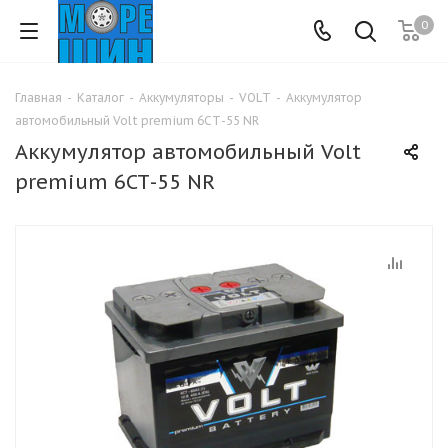
0
Главная
-
Каталог
-
Аккумуляторы
-
VOLT
-
Аккумулятор
автомобильный Volt premium 6СТ-55 NR
Аккумулятор автомобильный Volt
premium 6СТ-55 NR