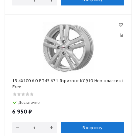
15 4X100 6.0 ET45 67.1 Горизонт КС910 Нео-классик i
Free
Достаточно
6 950
₽
В корзину