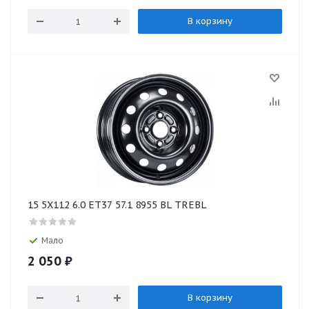
В корзину
15 5X112 6.0 ET37 57.1 8955 BL TREBL
Мало
2 050
₽
В корзину