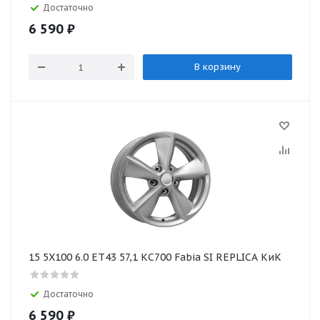
Достаточно
6 590
₽
В корзину
15 5X100 6.0 ET43 57,1 КС700 Fabia SI REPLICA КиК
Достаточно
6 590
₽