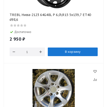
TREBL Нива-2123 64G48L P 6,0\R15 5x139,7 ET40
d98,6
Достаточно
2 950
₽
В корзину