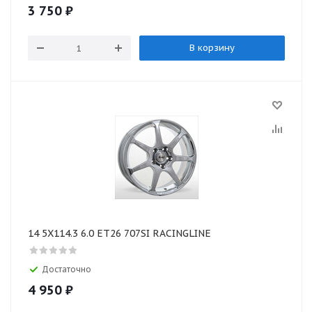
3 750
₽
В корзину
14 5X114.3 6.0 ET26 707SI RACINGLINE
Достаточно
4 950
₽