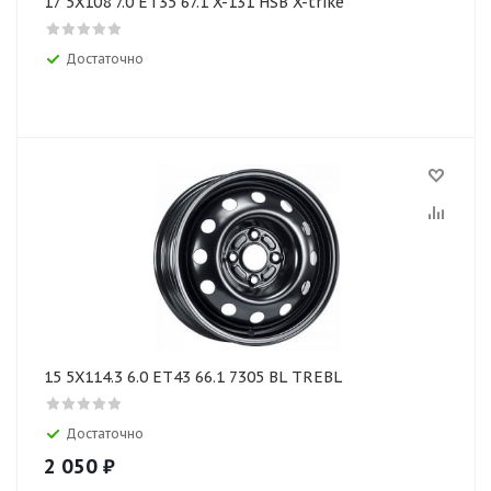
17 5X108 7.0 ET35 67.1 X-131 HSB X-trike
Достаточно
15 5X114.3 6.0 ET43 66.1 7305 BL TREBL
Достаточно
2 050
₽