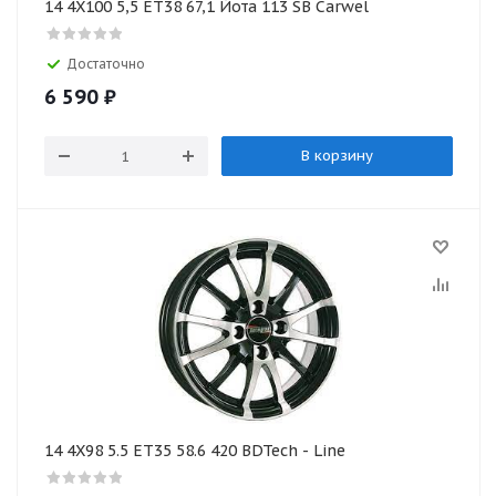
14 4X100 5,5 ET38 67,1 Йота 113 SB Carwel
Достаточно
6 590
₽
В корзину
14 4X98 5.5 ET35 58.6 420 BDTech - Line