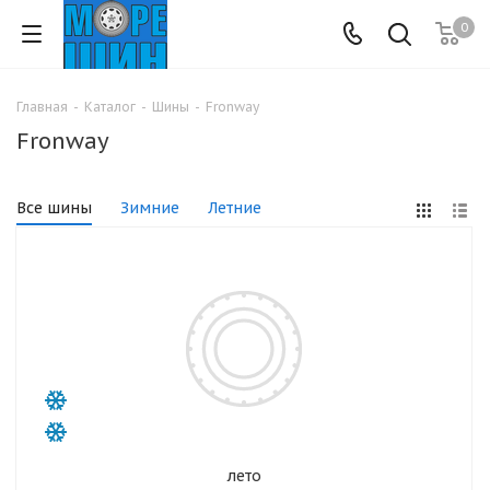
0
Главная
-
Каталог
-
Шины
-
Fronway
Fronway
Все шины
Зимние
Летние
лето