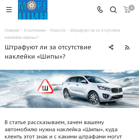
0
Главная
-
О компании
-
Новости
-
Штрафуют ли за отсутствие
наклейки «Шипы»?
Штрафуют ли за отсутствие
наклейки «Шипы»?
В статье рассказываем, зачем вашему
автомобилю нужна наклейка «Шипы», куда
клеить этот знак и с какими штрафами могут