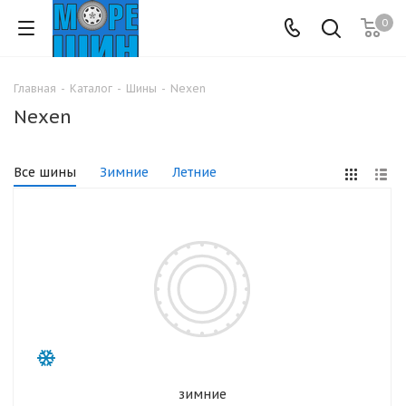
0
Главная
-
Каталог
-
Шины
-
Nexen
Nexen
Все шины
Зимние
Летние
зимние