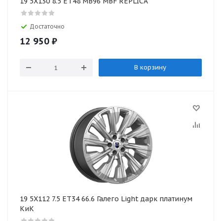
19 5X130 8.5 ET48 MB96 MBF REPLICA
Достаточно
12 950
₽
В корзину
19 5X112 7.5 ET34 66.6 Галего Light дарк платинум
КиК