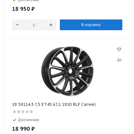
18 950
₽
В корзину
19 5X114.3 7,5 ET45 67,1 1910 BLF Carwel
Достаточно
18 990
₽