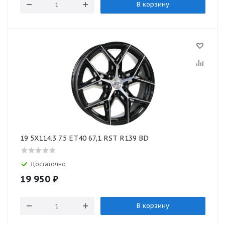
В корзину
19 5X114.3 7.5 ET40 67,1 RST R139 BD
Достаточно
19 950
₽
В корзину