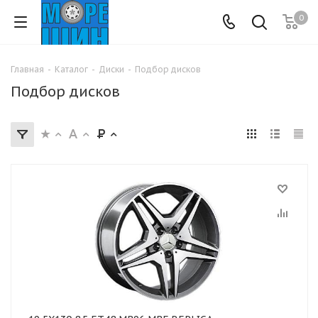
0
Главная
-
Каталог
-
Диски
-
Подбор дисков
Подбор дисков