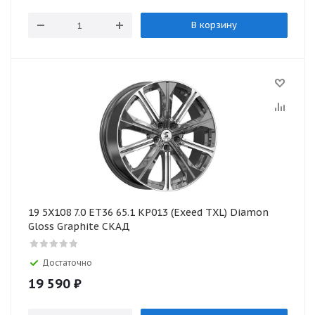
В корзину
19 5X108 7.0 ET36 65.1 КР013 (Exeed TXL) Diamon
Gloss Graphite СКАД
Достаточно
19 590
₽