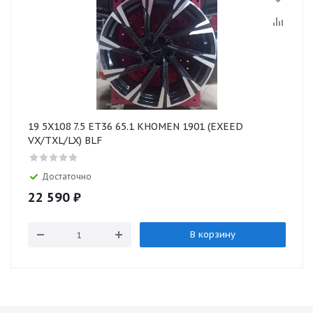
19 5X108 7.5 ET36 65.1 KHOMEN 1901 (EXEED
VX/TXL/LX) BLF
Достаточно
22 590
₽
В корзину