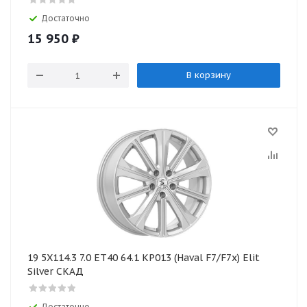
Достаточно
15 950
₽
В корзину
19 5X114.3 7.0 ET40 64.1 КР013 (Haval F7/F7x) Elit
Silver СКАД
Достаточно