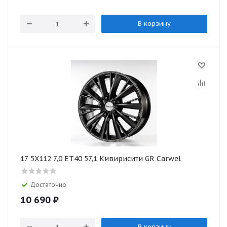
В корзину
17 5X112 7,0 ET40 57,1 Кивирисити GR Carwel
Достаточно
10 690
₽
В корзину