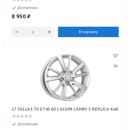
Достаточно
8 950
₽
В корзину
17 5X114.3 7.0 ET45 60.1 KC699 CAMRY S REPLICA КиК
Достаточно