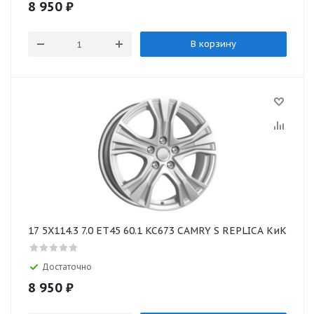
8 950
₽
В корзину
17 5X114.3 7.0 ET45 60.1 KC673 CAMRY S REPLICA КиК
Достаточно
8 950
₽