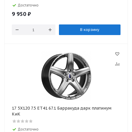
Достаточно
9 950
₽
В корзину
17 5X120 7.5 ET41 67.1 Барракуда дарк платинум
КиК
Достаточно