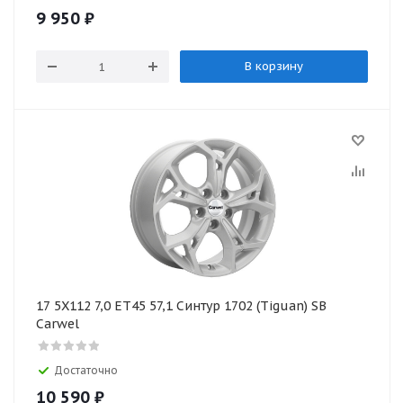
9 950
₽
В корзину
17 5X112 7,0 ET45 57,1 Синтур 1702 (Tiguan) SB
Carwel
Достаточно
10 590
₽