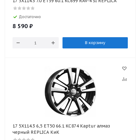
17 5X114.3 7.0 ET39 60.1 KC699 RAV-4 SI REPLICA
Достаточно
8 590
₽
В корзину
17 5X114.3 6,5 ET50 66.1 KC874 Kaptur алмаз
черный REPLICA КиК