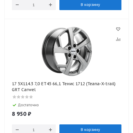
В корзину
17 5X114.3 7,0 ET45 66,1 Тенис 1712 (Teana-X-trail)
GRT Carwel
Достаточно
8 950
₽
В корзину