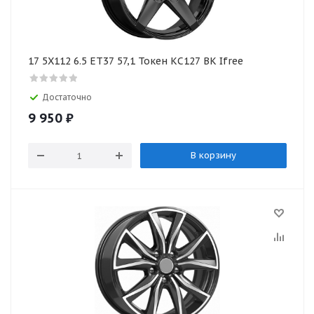
17 5X112 6.5 ET37 57,1 Токен КС127 BK Ifree
Достаточно
9 950
₽
В корзину