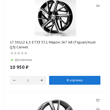
17 5X112 6,5 ET33 57,1 Мадон 267 АВ (Tiguan/Audi
Q3) Carwel
Достаточно
10 950
₽
В корзину