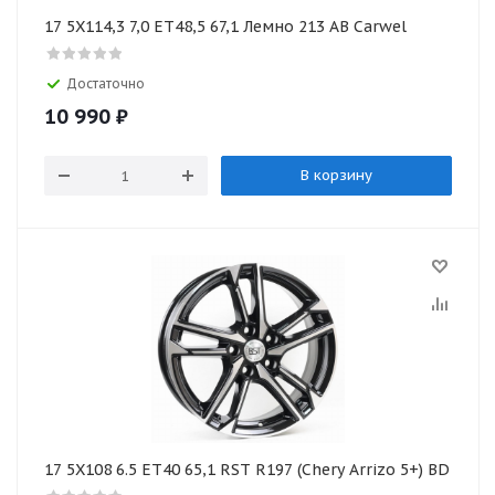
17 5X114,3 7,0 ET48,5 67,1 Лемно 213 AB Carwel
Достаточно
10 990
₽
В корзину
17 5X108 6.5 ET40 65,1 RST R197 (Chery Arrizo 5+) BD