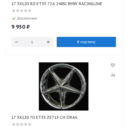
17 5X120 8.0 ET35 72.6 248SI BMW RACINGLINE
Достаточно
9 950
₽
В корзину
17 5X120 7.0 ET35 ZE713 CH DRAG