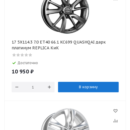
17 5X114.3 7.0 ET40 66.1 KC699 QUASHQAI дарк
платинум REPLICA КиК
Достаточно
10 950
₽
В корзину