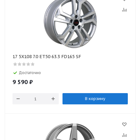
17 5X108 7.0 ET50 63.3 FD165 SF
Достаточно
9 590
₽
В корзину