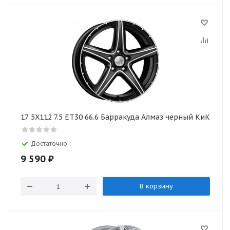
17 5X112 7.5 ET30 66.6 Барракуда Алмаз черный КиК
Достаточно
9 590
₽
В корзину