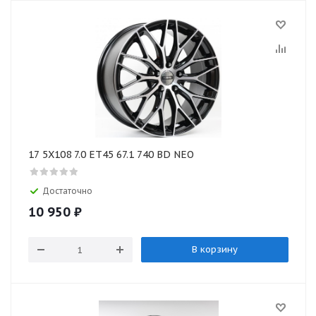
17 5X108 7.0 ET45 67.1 740 BD NEO
Достаточно
10 950
₽
В корзину