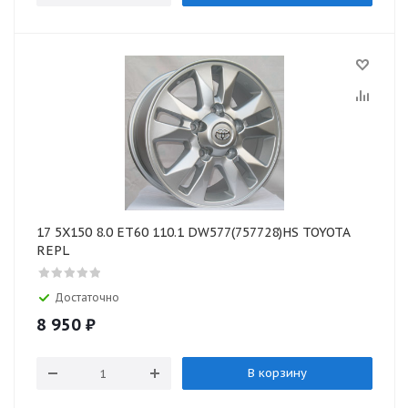
17 5X150 8.0 ET60 110.1 DW577(757728)HS TOYOTA
REPL
Достаточно
8 950
₽
В корзину