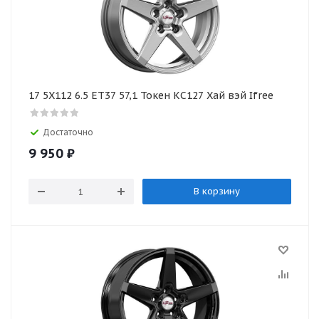
17 5X112 6.5 ET37 57,1 Токен КС127 Хай вэй Ifree
Достаточно
9 950
₽
В корзину