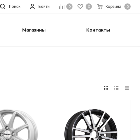
Поиск
Войти
Корзина
0
0
0
Магазины
Контакты