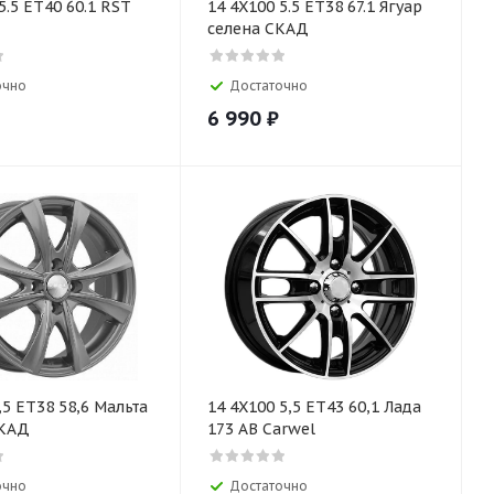
5.5 ЕТ40 60.1 RST
14 4X100 5.5 ET38 67.1 Ягуар
селена СКАД
очно
Достаточно
6 990
₽
,5 ET38 58,6 Мальта
14 4X100 5,5 ET43 60,1 Лада
СКАД
173 АB Carwel
очно
Достаточно