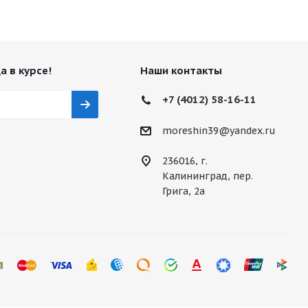
а в курсе!
Наши контакты
+7 (4012) 58-16-11
moreshin39@yandex.ru
236016, г.
Калининград, пер.
Грига, 2а