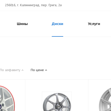
236016, г. Калининград, пер. Грига, 2а
Шины
Диски
Услуги
По алфавиту
По цене