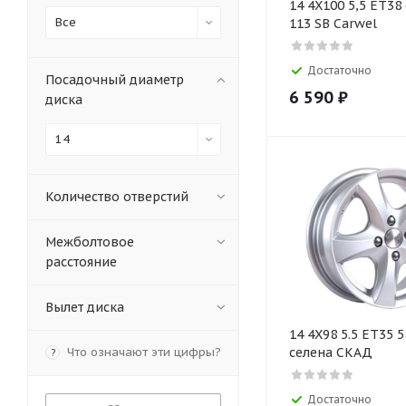
14 4X100 5,5 ET38 
Все
113 SB Carwel
Достаточно
Посадочный диаметр
6 590
₽
диска
14
Количество отверстий
Межболтовое
расстояние
Вылет диска
14 4X98 5.5 ET35 5
Что означают эти цифры?
селена СКАД
?
Достаточно