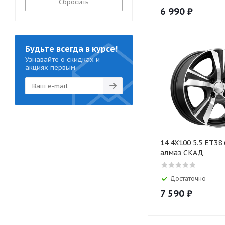
Сбросить
6 990
₽
Будьте всегда в курсе!
Узнавайте о скидках и
акциях первым
14 4X100 5.5 ET38 
алмаз СКАД
Достаточно
7 590
₽