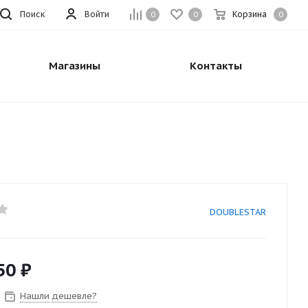
Поиск
Войти
Корзина
0
0
0
Магазины
Контакты
DOUBLESTAR
50
₽
Нашли дешевле?