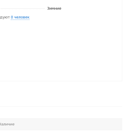
Зимние
ндуют
0 человек
Наличие