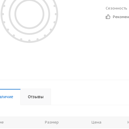
Сезонность
Рекоме
аличие
Отзывы
ие
Размер
Цена