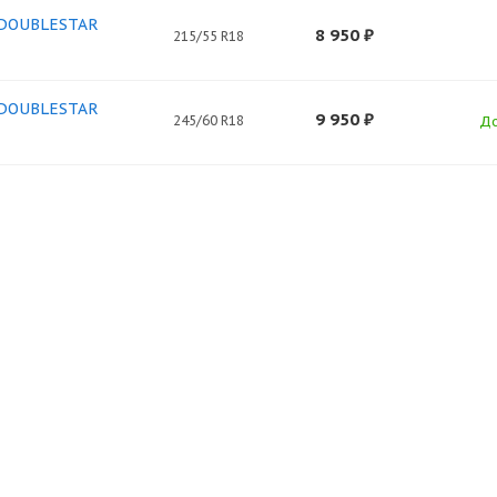
 DOUBLESTAR
8 950
₽
215/55 R18
 DOUBLESTAR
9 950
₽
245/60 R18
До