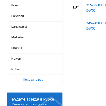
215/55 R18
Kumho
18''
DW02
Landsail
245/60 R18
Lanvigator
DW02
Matador
Maxxis
Nexen
Nokian
Показать все
Будьте всегда в курсе!
Узнавайте о скидках и