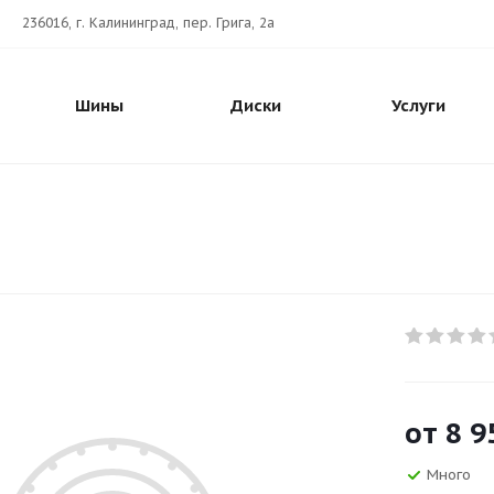
236016, г. Калининград, пер. Грига, 2а
Шины
Диски
Услуги
от
8 9
Много