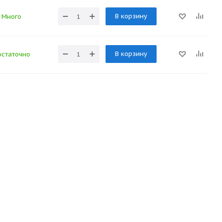
В корзину
Много
В корзину
статочно