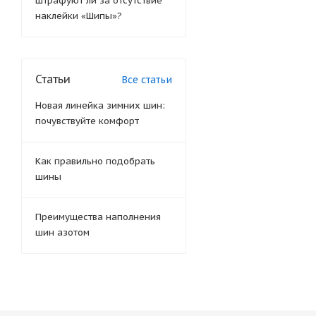
Штрафуют ли за отсутствие
наклейки «Шипы»?
Статьи
Все статьи
Новая линейка зимних шин:
почувствуйте комфорт
Как правильно подобрать
шины
Преимущества наполнения
шин азотом