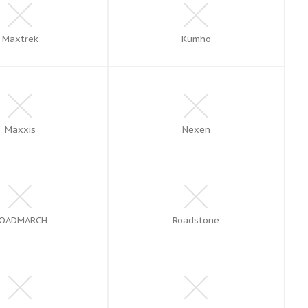
Maxtrek
Kumho
Maxxis
Nexen
OADMARCH
Roadstone