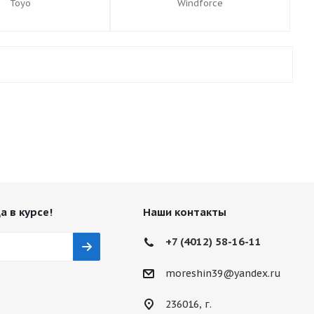
Toyo
Windforce
а в курсе!
Наши контакты
+7 (4012) 58-16-11
moreshin39@yandex.ru
236016, г.