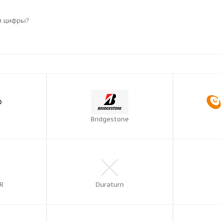
и цифры?
Bridgestone
R
Duraturn