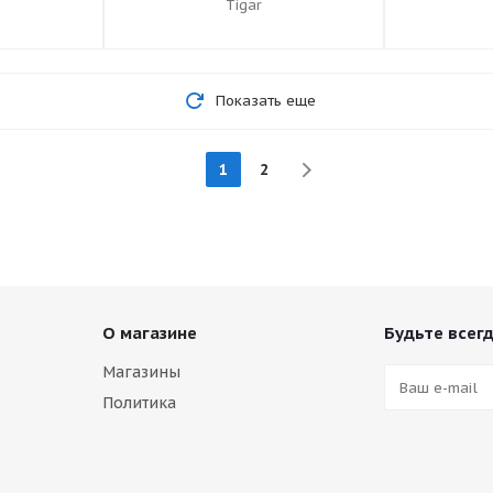
Tigar
Показать еще
1
2
О магазине
Будьте всегд
Магазины
Политика