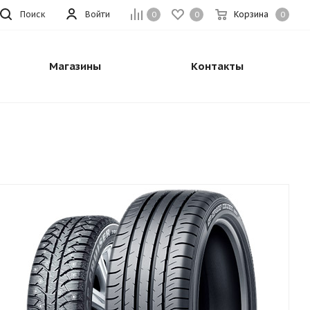
Поиск
Войти
Корзина
0
0
0
Магазины
Контакты