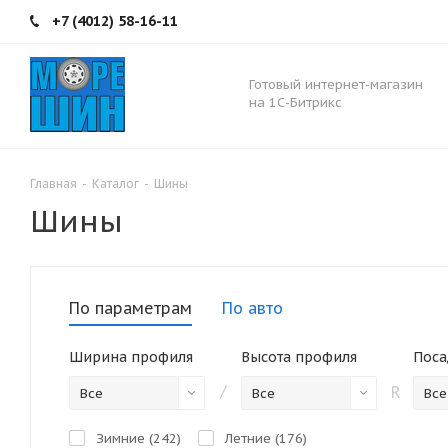
+7 (4012) 58-16-11
Готовый интернет-магазин
на 1С-Битрикс
Главная
-
Каталог
-
Шины
Шины
По параметрам
По авто
Ширина профиля
Высота профиля
/
R
Все
Все
Все
Зимние (
242
)
Летние (
176
)