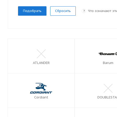
Сбросить
Что означают эт
?
ATLANDER
Barum
Cordiant
DOUBLESTA