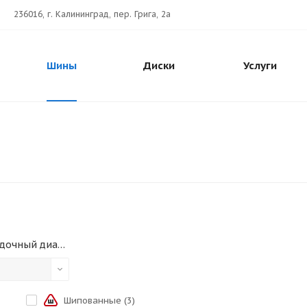
236016, г. Калининград, пер. Грига, 2а
Шины
Диски
Услуги
Посадочный диаметр
Шипованные (
3
)