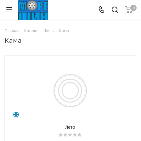
0
Главная
-
Каталог
-
Шины
-
Кама
Кама
Лето