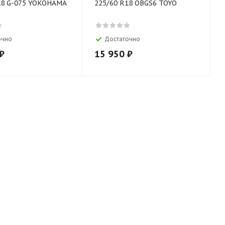
18 G-075 YOKOHAMA
225/60 R18 OBGS6 TOYO
очно
Достаточно
₽
15 950
₽