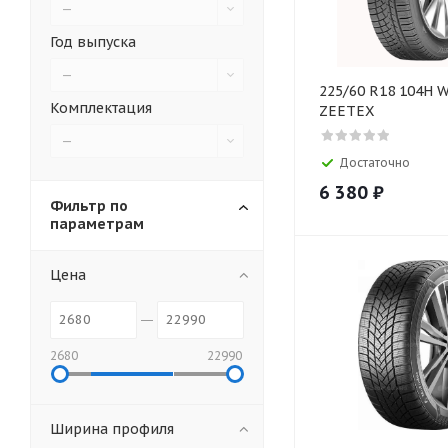
—
Год выпуска
—
225/60 R18 104H 
Комплектация
ZEETEX
—
Достаточно
6 380
₽
Фильтр по
параметрам
Цена
2680
22990
Ширина профиля