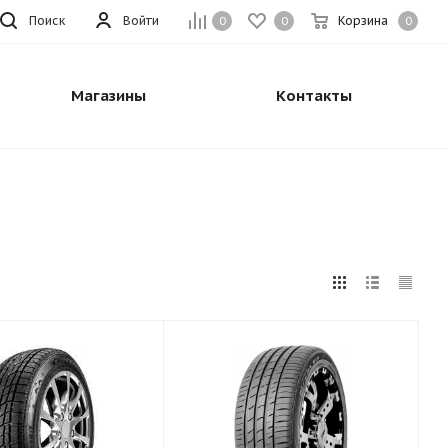
Поиск
Войти
Корзина
0
0
0
Магазины
Контакты