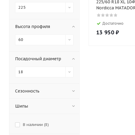
225/60 R18 XL 104V MP
225
Nordicca MATADO
Достаточно
Высота профиля
13 950
₽
60
Посадочный диаметр
18
Сезонность
Шипы
В наличии (
8
)