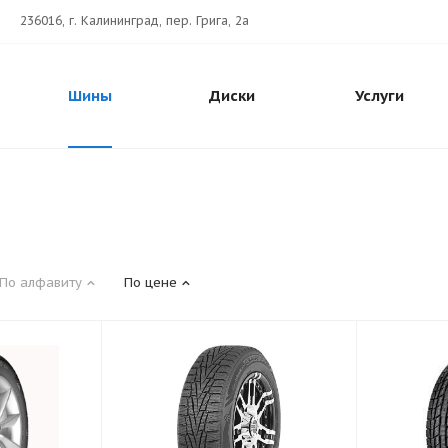
236016, г. Калининград, пер. Грига, 2а
Шины
Диски
Услуги
По алфавиту
По цене