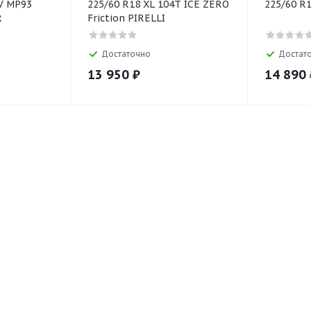
93
225/60 R18 XL 104T ICE ZERO
225/60 R
R
Friction PIRELLI
Достаточно
Достат
13 950
₽
14 890