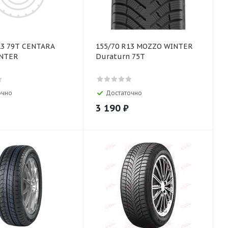
13 79T CENTARA
155/70 R13 MOZZO WINTER
INTER
Duraturn 75T
очно
Достаточно
3 190
₽