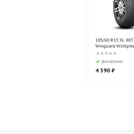
185/60 R15 XL 88
Winguard WinSpik
Достаточно
4 590
₽