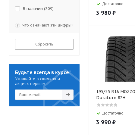
Достаточно
В наличии (
209
)
3 980
₽
Что означают эти цифры?
?
Сбросить
Будьте всегда в курсе!
Узнавайте о скидках и
акциях первым
195/55 R16 MOZZ
Duraturn 87H
Достаточно
3 990
₽