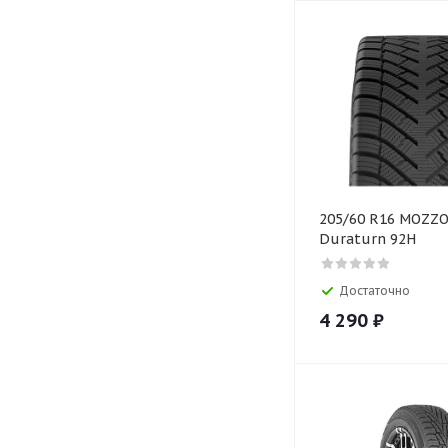
205/60 R16 MOZZ
Duraturn 92H
Достаточно
4 290
₽