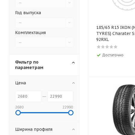
—
Год выпуска
—
185/65 R15 IKON 
Комплектация
TYRES) Charater 
92RXL
—
Достаточно
Фильтр по
параметрам
Цена
2680
22990
Ширина профиля