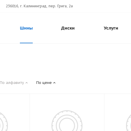
236016, г. Калининград, пер. Грига, 2а
Шины
Диски
Услуги
По алфавиту
По цене