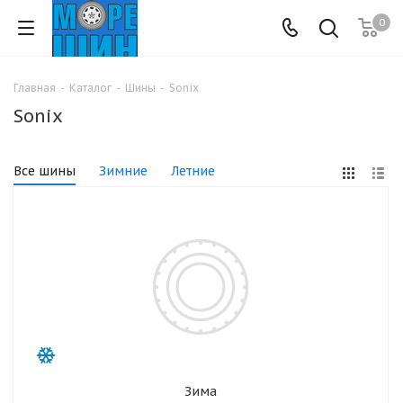
0
Главная
-
Каталог
-
Шины
-
Sonix
Sonix
Все шины
Зимние
Летние
Зима