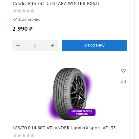
155/65 R13 73T CENTARA WINTER RX621
Достаточно
2 990
₽
В корзину
185/70 R14 88T ATLANDER LanderX sport ATL33