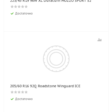
225/45 R19 96W XL Duraturn MOZZO SPORT S2
Достаточно
205/60 R16 92Q Roadstone Winguard ICE
Достаточно