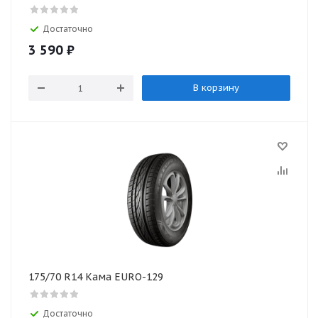
Достаточно
3 590
₽
В корзину
175/70 R14 Кама EURO-129
Достаточно