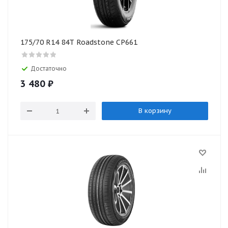
175/70 R14 84T Roadstone CP661
Достаточно
3 480
₽
В корзину