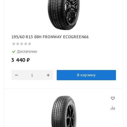
195/60 R15 88H FRONWAY ECOGREEN66
Достаточно
3 440
₽
В корзину