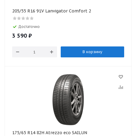
205/55 R16 91V Lanvigator Comfort 2
Достаточно
3 590
₽
В корзину
175/65 R14 82H Atrezzo eco SAILUN