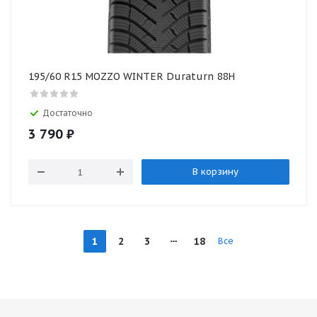
195/60 R15 MOZZO WINTER Duraturn 88H
Достаточно
3 790
₽
В корзину
1
2
3
18
Все