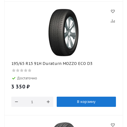
195/65 R15 91H Duraturn MOZZO ECO D3
Достаточно
3 350
₽
В корзину