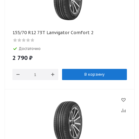
155/70 R12 73Т Lanvigator Comfort 2
Достаточно
2 790
₽
В корзину