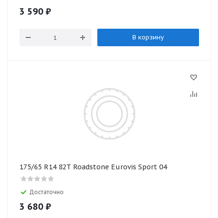
3 590
₽
В корзину
175/65 R14 82T Roadstone Eurovis Sport 04
Достаточно
3 680
₽