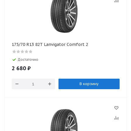
175/70 R13 82Т Lanvigator Comfort 2
Достаточно
2 680
₽
В корзину