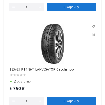
В корзину
185/65 R14 86T LANVIGATOR Catchsnow
Достаточно
3 750
₽
В корзину