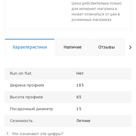
Цена действительна только
для интернет-магазина и
может отличаться от цен в
розничных магазинах
Характеристики
Наличие
Отзывы
П
Run on flat
Нет
Ширина профиля
185
Высота профиля
65
Посадочный диаметр
15
Сезонность
Летние
Что означают эти цифры?
?