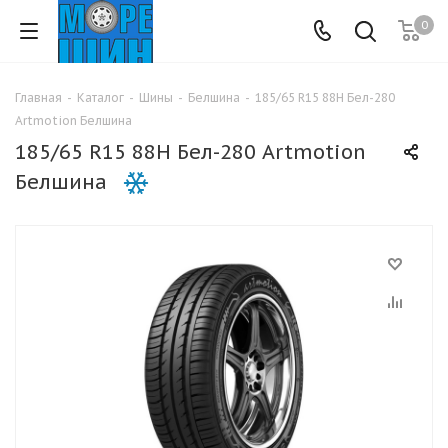
0
Главная
-
Каталог
-
Шины
-
Белшина
-
185/65 R15 88H Бел-280
Artmotion Белшина
185/65 R15 88H Бел-280 Artmotion
Белшина