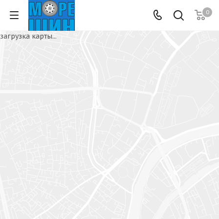
0
загрузка карты...