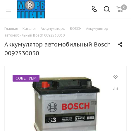
0
Главная
-
Каталог
-
Аккумуляторы
-
BOSCH
-
Аккумулятор
автомобильный Bosch 0092S30030
Аккумулятор автомобильный Bosch
0092S30030
СОВЕТУЕМ