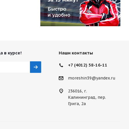
а в курсе!
Наши контакты
+7 (4012) 58-16-11
moreshin39@yandex.ru
236016, г.
Калининград, пер.
Грига, 2а