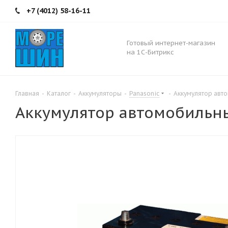
+7 (4012) 58-16-11
Готовый интернет-магазин
на 1С-Битрикс
Главная
-
Каталог
-
Аккумуляторы
-
Panasonic
-
Аккумулятор авто
Аккумулятор автомобильны