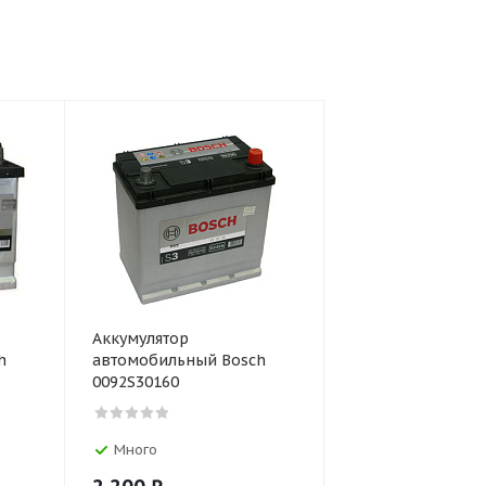
Аккумулятор
h
автомобильный Bosch
0092S30160
Много