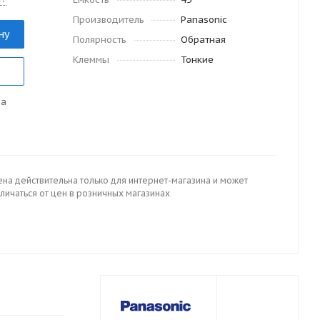
Производитель
Panasonic
ну
Полярность
Обратная
Клеммы
Тонкие
да
ена действительна только для интернет-магазина и может
личаться от цен в розничных магазинах