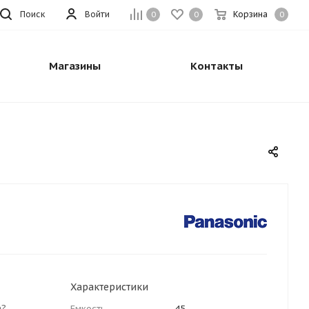
Поиск
Войти
Корзина
0
0
0
Магазины
Контакты
Характеристики
е?
Емкость
45